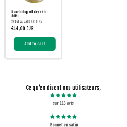
Nourishing oil dry skin-
50ML
Vendor:
SYDELLA LABORATOIRE
Regular
€14,00 EUR
price
Add to cart
Ce qu'en disent nos utilisateurs,
sur 113 avis
Bonnet en satin